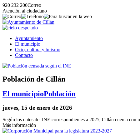
920 232 200
Correo
Atención al ciudadano
Ayuntamiento
El municipio
Ocio, cultura y turismo
Contacto
Población de Cillán
El municipio
Población
jueves, 15 de enero de 2026
Según los datos del INE correspondientes a 2025, Cillán cuenta con u
Más información