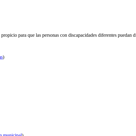
 propicio para que las personas con discapacidades diferentes puedan d
as
)
n municipal
)