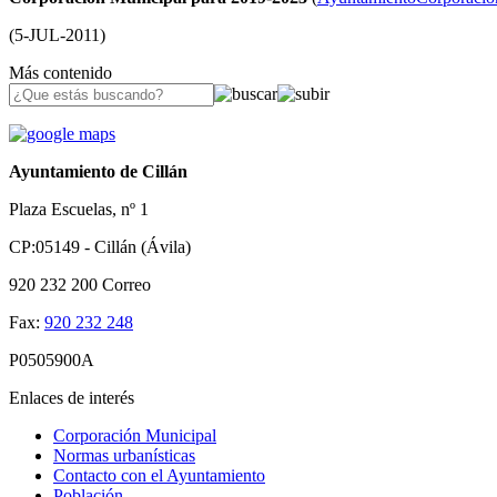
(
5-JUL-2011
)
Más contenido
Ayuntamiento de Cillán
Plaza Escuelas, nº 1
CP:05149 - Cillán (Ávila)
920 232 200
Correo
Fax:
920 232 248
P0505900A
Enlaces de interés
Corporación Municipal
Normas urbanísticas
Contacto con el Ayuntamiento
Población