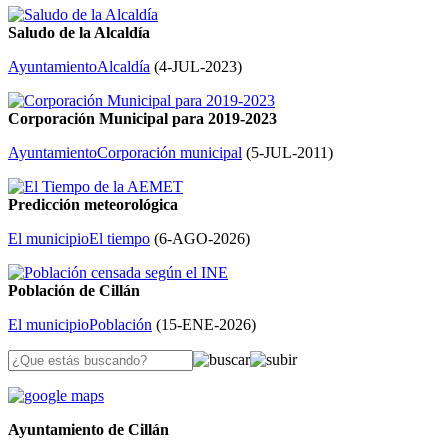
Saludo de la Alcaldía
Ayuntamiento
Alcaldía
(
4-JUL-2023
)
Corporación Municipal para 2019-2023
Ayuntamiento
Corporación municipal
(
5-JUL-2011
)
Predicción meteorológica
El municipio
El tiempo
(
6-AGO-2026
)
Población de Cillán
El municipio
Población
(
15-ENE-2026
)
Ayuntamiento de Cillán