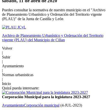
sábado, 11 de abril de 2020
Puedes consultar la normativa de nuestro municipio en el "Archivo
de Planeamiento Urbanístico y Ordenación del Territorio vigente
(PLAU)" de la Junta de Castilla y León
Archivo de Planeamiento Urbanístico y Ordenación del Territorio
vigente (PLAU) del Municipio de Cillan
Volver
|
Subir
|
Ayuntamiento
|
Normas urbanisticas
|
Inicio
Quizá pueda interesarte:
Corporación Municipal para la legislatura 2023-2027
Ayuntamiento
Corporación municipal
(
4-JUL-2023
)