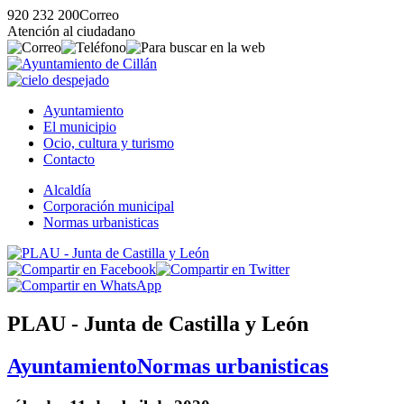
920 232 200
Correo
Atención al ciudadano
Ayuntamiento
El municipio
Ocio, cultura y turismo
Contacto
Alcaldía
Corporación municipal
Normas urbanisticas
PLAU - Junta de Castilla y León
Ayuntamiento
Normas urbanisticas